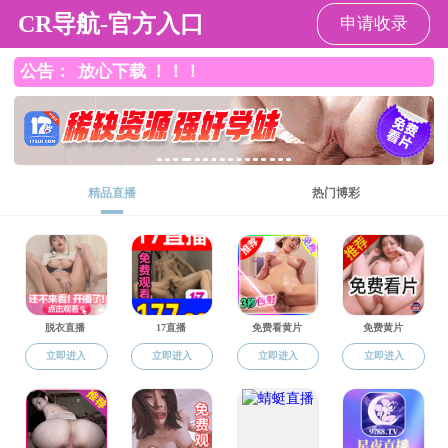
吃瓜网
学院吃瓜网
吃瓜网概况
党建思政