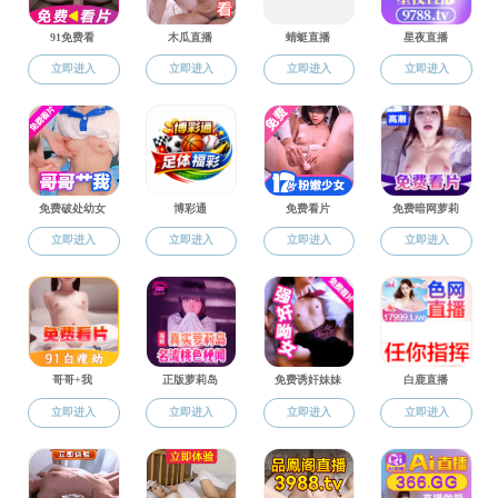
国际交流活动
国际交流
英国默多克研
项目介绍
美国加州大学
申请信息
英国奇彻斯特大
国际交流活动
欧洲科学院院