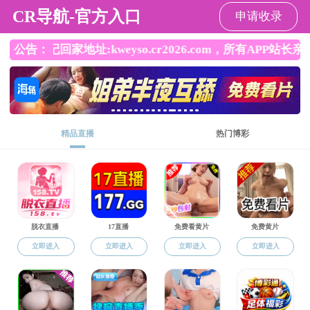
吃瓜网
学院吃瓜网
吃瓜网概况
党建思政